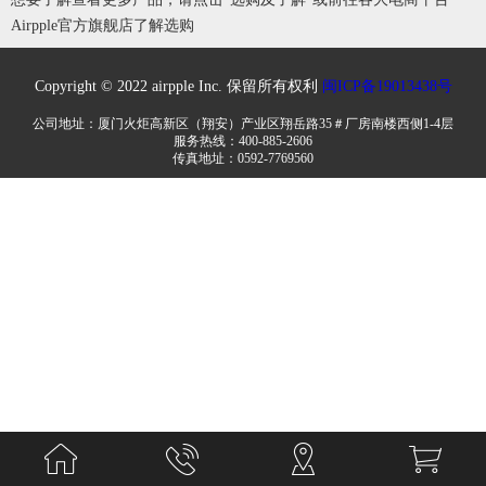
Airpple官方旗舰店了解选购
Copyright © 2022 airpple Inc. 保留所有权利
闽ICP备19013438号
公司地址：厦门火炬高新区（翔安）产业区翔岳路35＃厂房南楼西侧1-4层
服务热线：400-885-2606
传真地址：0592-7769560