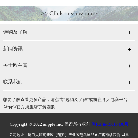
>> Click to view more
选购及了解
新闻资讯
关于欧兰普
联系我们
想要了解查看更多产品，请点击“选购及了解”或前往各大电商平台
Airpple官方旗舰店了解选购
Copyright © 2022 airpple Inc. 保留所有权利
闽ICP备19013438号
公司地址：厦门火炬高新区（翔安）产业区翔岳路35＃厂房南楼西侧1-4层