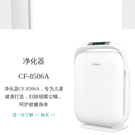
净化器
CF-8506A
净化器CF-8506A，专为儿童
健康打造，扫除细菌尘螨，
呵护娇嫩身体
进一步了解 >>
购买 >>