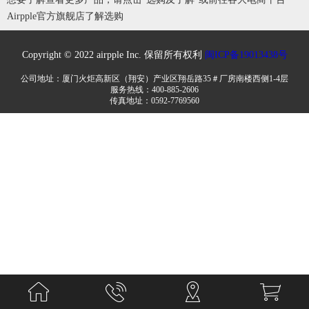
Airpple官方旗舰店了解选购
Copyright © 2022 airpple Inc. 保留所有权利
闽ICP备19013438号
公司地址：厦门火炬高新区（翔安）产业区翔岳路35＃厂房南楼西侧1-4层
服务热线：400-885-2606
传真地址：0592-7769560