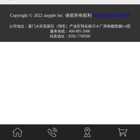
Copyright © 2022 airpple Inc. 保留所有权利
闽ICP备19013438号
公司地址：厦门火炬高新区（翔安）产业区翔岳路35＃厂房南楼西侧1-4层
服务热线：400-885-2606
传真地址：0592-7769560